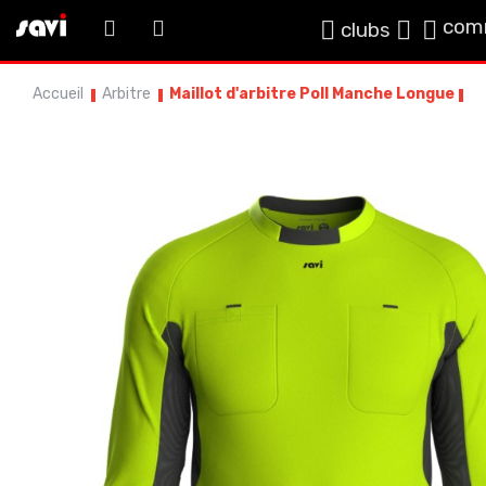
com
clubs
Accueil
Arbitre
Maillot d'arbitre Poll Manche Longue