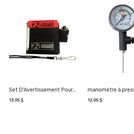
Set D'Avertissement Pour...
manomètre à pres
AJOUTER AU PANIER
AJOUTER AU PANIE
13,95 $
12,95 $