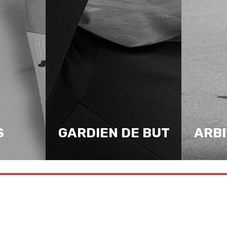
S
GARDIEN DE BUT
ARB