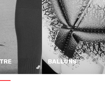
ITRE
BALLONS