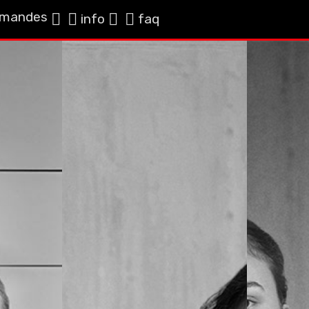
mandes
info
faq