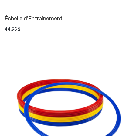
Échelle d'Entraînement
AJOUTER AU PANIER
44,95 $