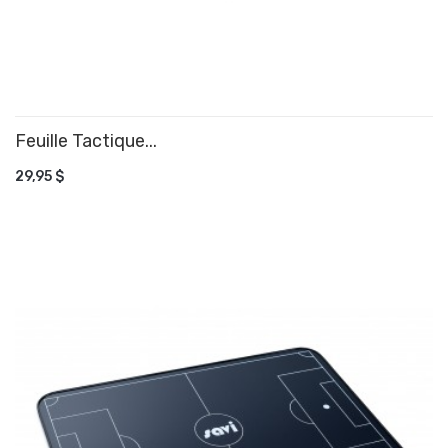
Feuille Tactique...
AJOUTER AU PANIER
29,95 $