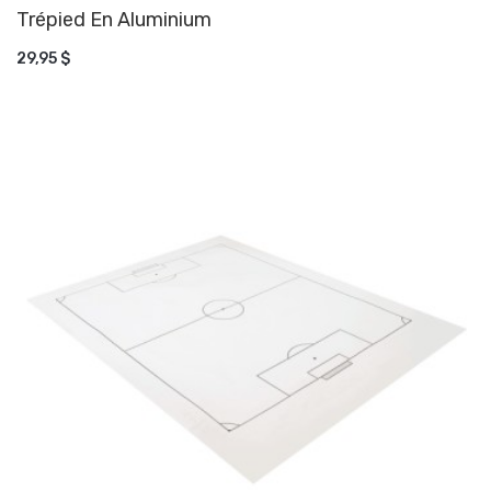
Trépied En Aluminium
AJOUTER AU PANIER
29,95 $