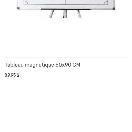
Tableau magnétique 60x90 CM
AJOUTER AU PANIER
89,95 $