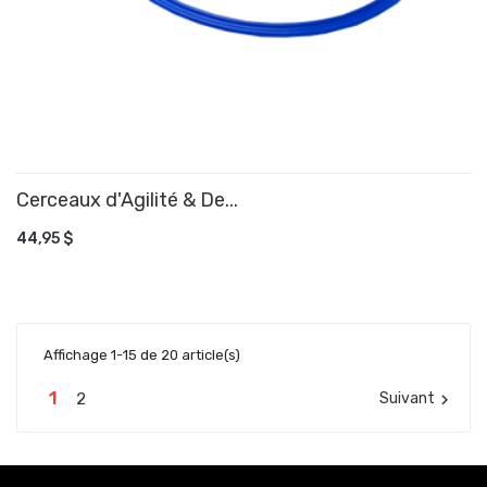
Cerceaux d'Agilité & De...
AJOUTER AU PANIER
44,95 $
Affichage 1-15 de 20 article(s)
1
2
Suivant
