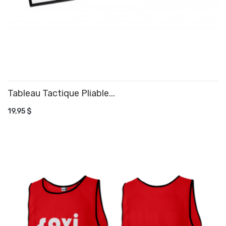
Tableau Tactique Pliable...
AJOUTER AU PANIER
19,95 $