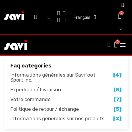
Français
Faq categories
Informations générales sur Savifoot
[4]
Sport Inc.
Expédition / Livraison
[5]
Votre commande
[7]
Politique de retour / échange
[5]
Informations générales sur nos produits
[2]