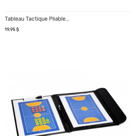
Tableau Tactique Pliable...
AJOUTER AU PANIER
19,95 $