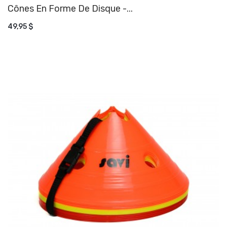
Cônes En Forme De Disque -...
AJOUTER AU PANIER
49,95 $