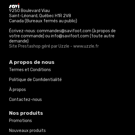
9250 Boulevard Viau
Saint-Léonard, Québec H1R 2V8
Canada (Bureaux fermés au public)
Écrivez-nous: commandes@savifoot.com (à propos de
votre commande) ou info@savifoot.com (toute autre
demande)
Site Prestashop géré par Uzzle - www.uzzle.fr
A propos de nous
Termes et Conditions
Politique de Confidentialité
À propos
Contactez-nous
Nos produits
Promotions
Nouveaux produits