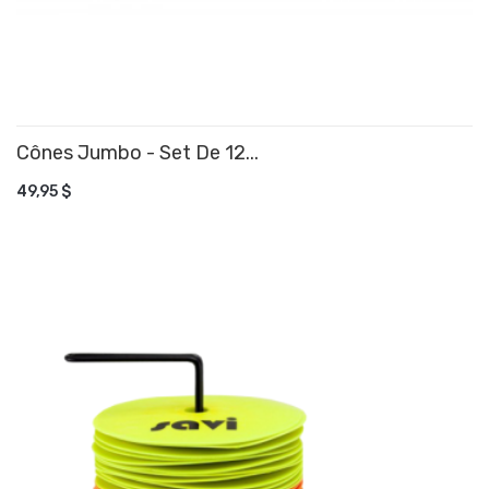
Cônes Jumbo - Set De 12...
AJOUTER AU PANIER
49,95 $