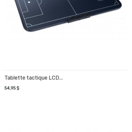
Tablette tactique LCD...
AJOUTER AU PANIER
54,95 $