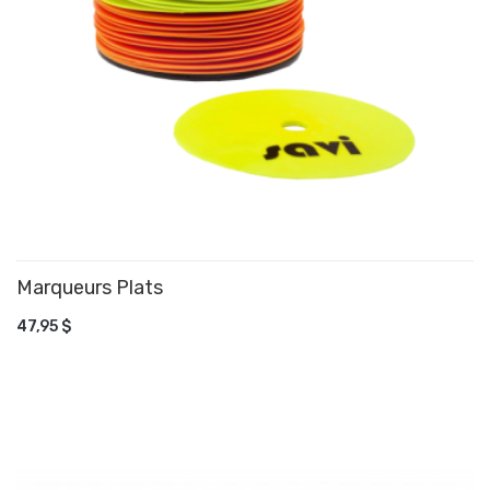
Marqueurs Plats
AJOUTER AU PANIER
47,95 $