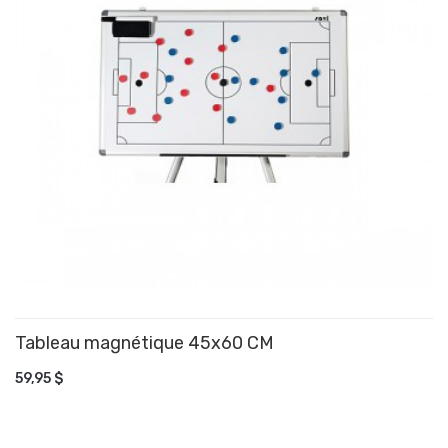
Tableau magnétique 45x60 CM
AJOUTER AU PANIER
59,95 $