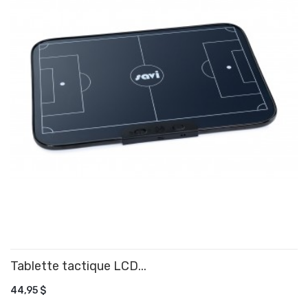
Tablette tactique LCD...
AJOUTER AU PANIER
44,95 $