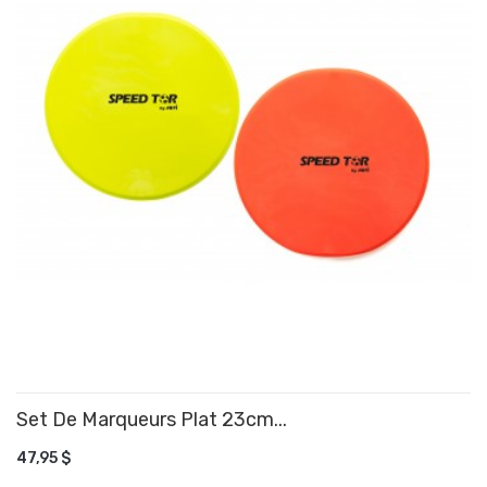
Set De Marqueurs Plat 23cm...
AJOUTER AU PANIER
47,95 $