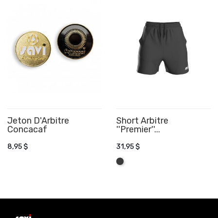
Jeton D'Arbitre
Short Arbitre
Concacaf
AJOUTER AU PANIER
''Premier''...
AJOUTER AU PANIER
8,95 $
31,95 $
Graphite