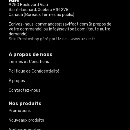
9250 Boulevard Viau
Saint-Léonard, Québec H1R 2V8
Canada (Bureaux fermés au public)
Écrivez-nous: commandes@savifoot.com (à propos de
votre commande) ou info@savifoot.com (toute autre
demande)
Site Prestashop géré par Uzzle - www.uzzle.fr
A propos de nous
Termes et Conditions
Politique de Confidentialité
À propos
Contactez-nous
Nos produits
Promotions
Nouveaux produits
Meilleures ventes