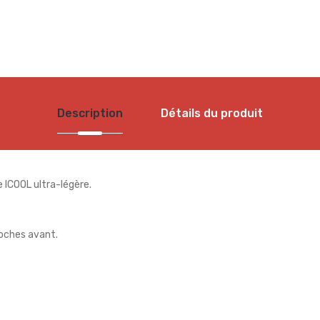
Description
Détails du produit
e ICOOL ultra-légère.
oches avant.