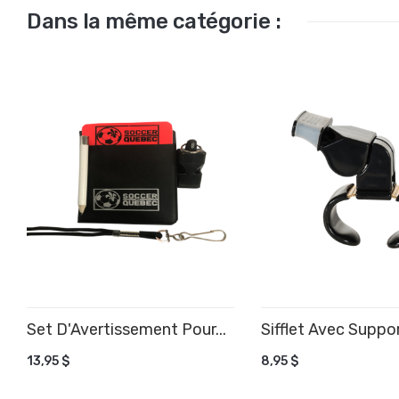
Dans la même catégorie :
Set D'Avertissement Pour...
Sifflet Avec Suppor
AJOUTER AU PANIER
AJOUTER AU PANIE
13,95 $
8,95 $