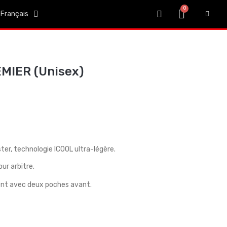
Français
EMIER (Unisex)
ter, technologie ICOOL ultra-légère.
ur arbitre.
ent avec deux poches avant.