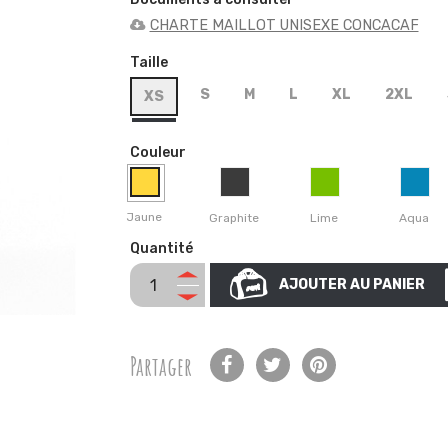
CHARTE MAILLOT UNISEXE CONCACAF
Taille
S
M
L
XL
2XL
XS
Couleur
Jaune
Graphite
Lime
Aqua
Quantité
AJOUTER AU PANIER
Partager