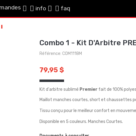
mandes
info
faq
Combo 1 - Kit D'Arbitre PR
Référence: COM1118M
79,95 $
Kit d'arbitre sublimé
Premier
fait de 100% polyes
Maillot manches courtes, short et chaussettes po
Tissu conçu pour le meilleur confort en mouvem
Disponible en 5 couleurs. Manches Courtes.
Documents à consulter