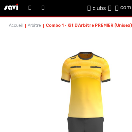
com
clubs
Accueil
Arbitre
Combo 1 - Kit D'Arbitre PREMIER (Unisex)