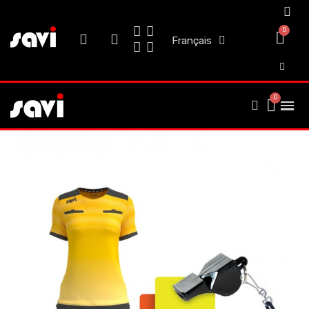
Français