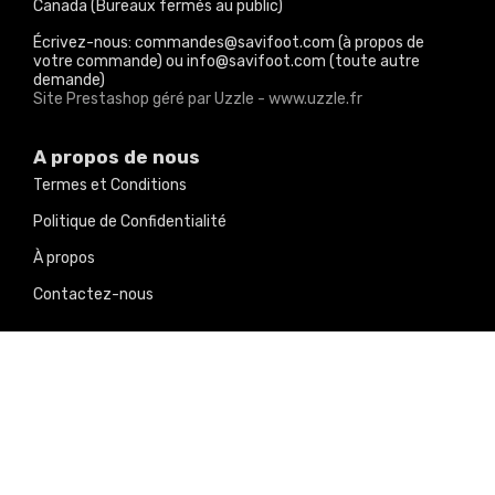
Canada (Bureaux fermés au public)
Écrivez-nous: commandes@savifoot.com (à propos de
votre commande) ou info@savifoot.com (toute autre
demande)
Site Prestashop géré par Uzzle - www.uzzle.fr
A propos de nous
Termes et Conditions
Politique de Confidentialité
À propos
Contactez-nous
Nos produits
Promotions
Nouveaux produits
Meilleures ventes
Nos réseaux