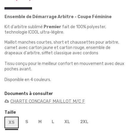
Ensemble de Démarrage Arbitre - Coupe Féminine
Kit d'arbitre sublimé
Premier
fait de 100% polyester,
technologie ICOOL ultra-légère.
Maillot manches courtes, short et chaussettes pour arbitre,
carnet avec carton jaune et carton rouge, ensemble de
drapeaux d'arbitre, sifflet classique avec cordons
Tissu conçu pour le meilleur confort en mouvement avec deux
poches avant.
Disponible en 4 couleurs.
Documents à consulter
CHARTE CONCACAF MAILLOT M/C F
Taille
S
M
L
XL
2XL
XS