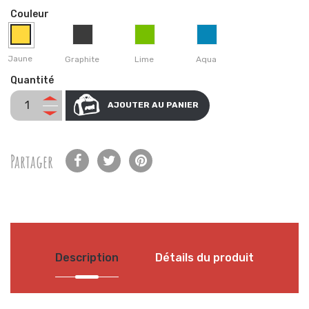
Couleur
Jaune
Graphite
Lime
Aqua
Quantité
AJOUTER AU PANIER
Partager
Description
Détails du produit