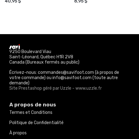
40,95 $
8,95 $
9250 Boulevard Viau
Saint-Léonard, Québec H1R 2V8
Canada (Bureaux fermés au public)
Écrivez-nous: commandes@savifoot.com (à propos de
votre commande) ou info@savifoot.com (toute autre
demande)
Site Prestashop géré par Uzzle - www.uzzle.fr
A propos de nous
Termes et Conditions
Politique de Confidentialité
À propos