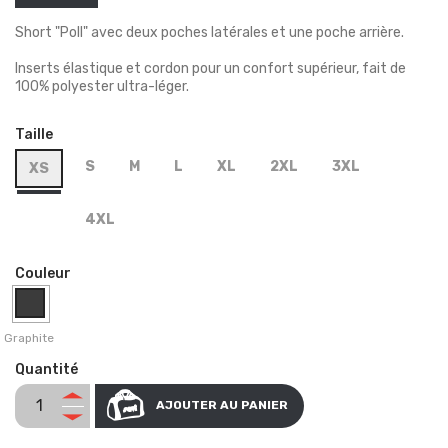
Short "Poll" avec deux poches latérales et une poche arrière.
Inserts élastique et cordon pour un confort supérieur, fait de
100% polyester ultra-léger.
Taille
S
M
L
XL
2XL
3XL
XS
4XL
Couleur
Graphite
Quantité
AJOUTER AU PANIER