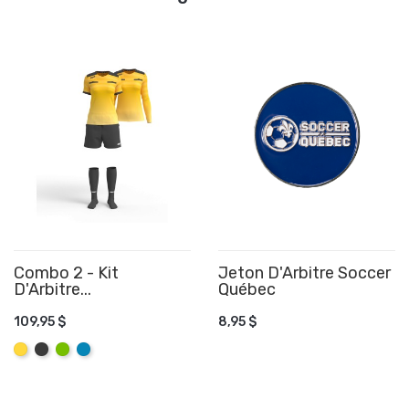
Combo 2 - Kit
Jeton D'Arbitre Soccer
D'Arbitre...
Québec
AJOUTER AU PANIER
AJOUTER AU PANIER
109,95 $
8,95 $
Jaune
Graphite
Lime
Aqua