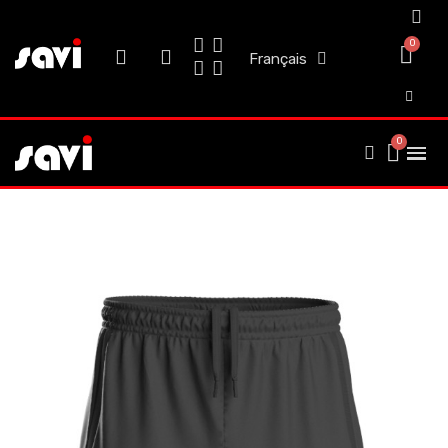
Français