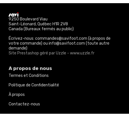
9250 Boulevard Viau
Saint-Léonard, Québec H1R 2V8
Canada (Bureaux fermés au public)
Écrivez-nous: commandes@savifoot.com (à propos de
votre commande) ou info@savifoot.com (toute autre
demande)
Site Prestashop géré par Uzzle - www.uzzle.fr
A propos de nous
Termes et Conditions
Politique de Confidentialité
À propos
Contactez-nous
Nos produits
Promotions