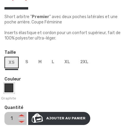
Short arbitre "
Premier
" avec deux poches latérales et une
poche arrière. Coupe Féminine
Inserts élastique et cordon pour un confort supérieur, fait de
100% polyester ultra-léger.
Taille
S
M
L
XL
2XL
XS
Couleur
Graphite
Quantité
AJOUTER AU PANIER