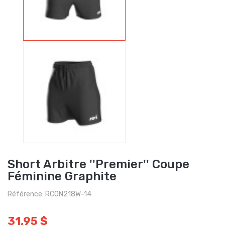
Short Arbitre ''Premier'' Coupe
Féminine Graphite
Référence: RCON218W-14
31,95 $