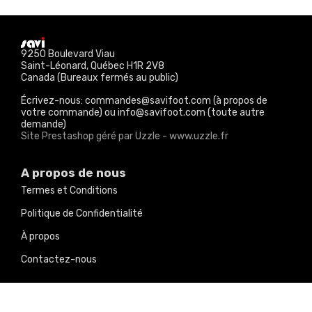
9250 Boulevard Viau
Saint-Léonard, Québec H1R 2V8
Canada (Bureaux fermés au public)
Écrivez-nous: commandes@savifoot.com (à propos de
votre commande) ou info@savifoot.com (toute autre
demande)
Site Prestashop géré par Uzzle - www.uzzle.fr
A propos de nous
Termes et Conditions
Politique de Confidentialité
À propos
Contactez-nous
Nos produits
Promotions