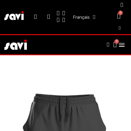
Français