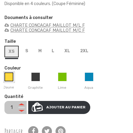
Disponible en 4 couleurs. (Coupe Féminine)
Documents à consulter
CHARTE CONCACAF MAILLOT M/L F
CHARTE CONCACAF MAILLOT M/C F
Taille
S
M
L
XL
2XL
XS
Couleur
Jaune
Graphite
Lime
Aqua
Quantité
AJOUTER AU PANIER
Partager