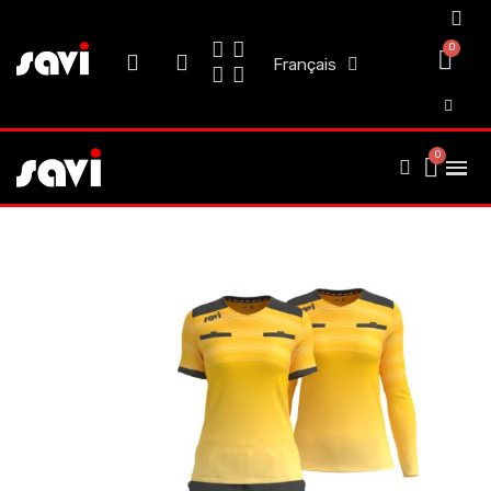
Français