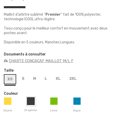
Maillot d'arbitre sublimé ''
Premier
'' fait de 100% polyester,
technologie ICOOL ultra-légère.
Tissu conçu pour le meilleur confort en mouvement avec deux
poches avant.
Disponible en 5 couleurs. Manches Longues.
Documents à consulter
CHARTE CONCACAF MAILLOT M/L F
Taille
S
M
L
XL
2XL
XS
Couleur
Graphite
Jaune
Lime
Aqua