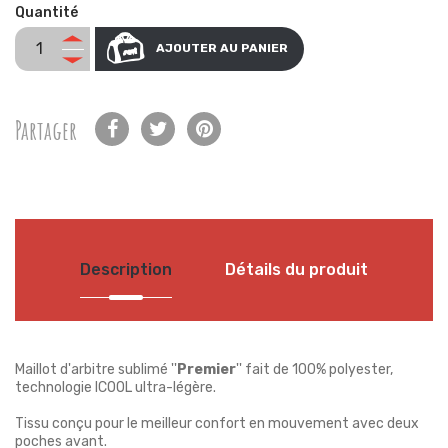
Quantité
AJOUTER AU PANIER
Partager
Description
Détails du produit
Maillot d'arbitre sublimé ''
Premier
'' fait de 100% polyester,
technologie ICOOL ultra-légère.
Tissu conçu pour le meilleur confort en mouvement avec deux
poches avant.