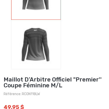
Maillot D’Arbitre Officiel "Premier''
Coupe Féminine M/L
Référence: RCON118LW
49,95 $