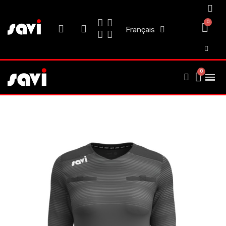
Français