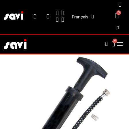
Français