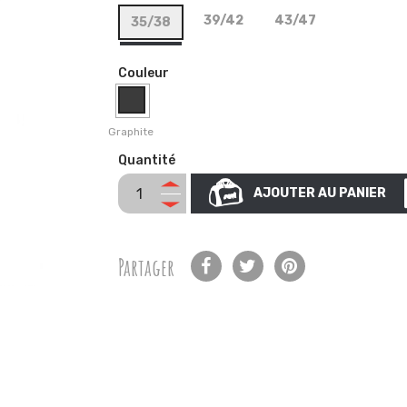
39/42
43/47
35/38
Couleur
Graphite
Quantité
AJOUTER AU PANIER
Partager