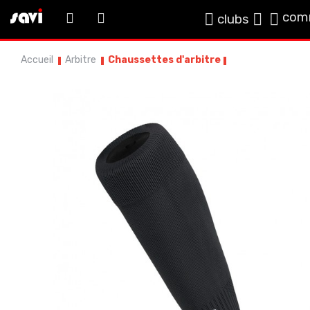
com
clubs
Accueil
Arbitre
Chaussettes d'arbitre