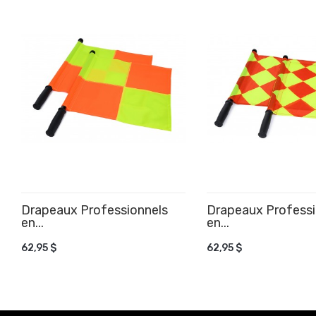
Drapeaux Professionnels
Drapeaux Professi
en...
en...
AJOUTER AU PANIER
AJOUTER AU PANIE
62,95 $
62,95 $