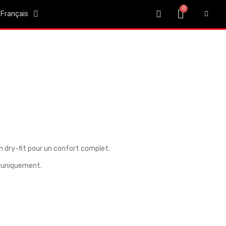
Français
n dry-fit pour un confort complet.
f uniquement.