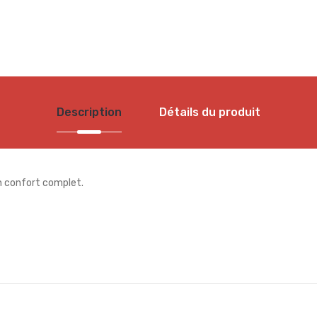
Description
Détails du produit
un confort complet.