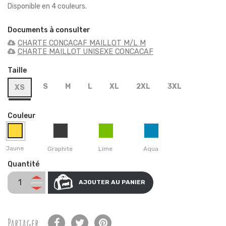
Disponible en 4 couleurs.
Documents à consulter
CHARTE CONCACAF MAILLOT M/L M
CHARTE MAILLOT UNISEXE CONCACAF
Taille
S
M
L
XL
2XL
3XL
XS
Couleur
Jaune
Graphite
Lime
Aqua
Quantité
AJOUTER AU PANIER
Partager