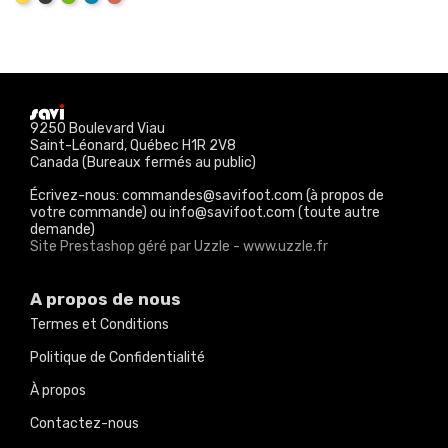
Corail
9250 Boulevard Viau
Saint-Léonard, Québec H1R 2V8
Canada (Bureaux fermés au public)
Écrivez-nous: commandes@savifoot.com (à propos de
votre commande) ou info@savifoot.com (toute autre
demande)
Site Prestashop géré par Uzzle - www.uzzle.fr
A propos de nous
Termes et Conditions
Politique de Confidentialité
À propos
Contactez-nous