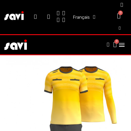
Français