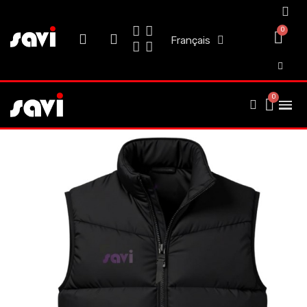
Français