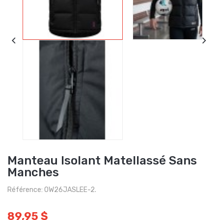
Manteau Isolant Matellassé Sans
Manches
Référence: OW26JASLEE-2.
89,95 $