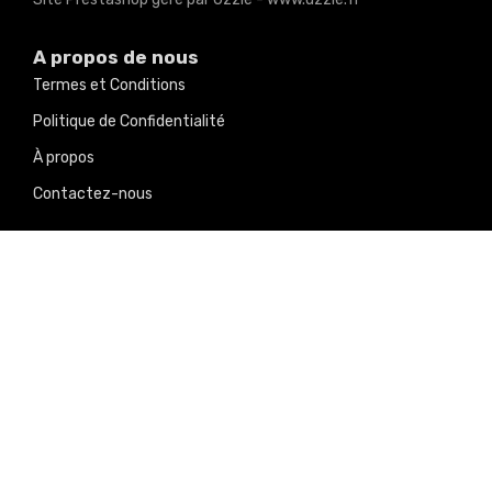
A propos de nous
Termes et Conditions
Politique de Confidentialité
À propos
Contactez-nous
Nos produits
Promotions
Nouveaux produits
Meilleures ventes
Nos réseaux