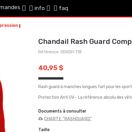
mandes
info
faq
pression
Chandail Rash Guard Comp
Référence: ORASH-118
40,95 $
Rash guard à manches longues fait pour les sport
Protection Anti UV - La référence absolu des v
Documents à consulter
CHARTE ''RASHGUARD''
Taille