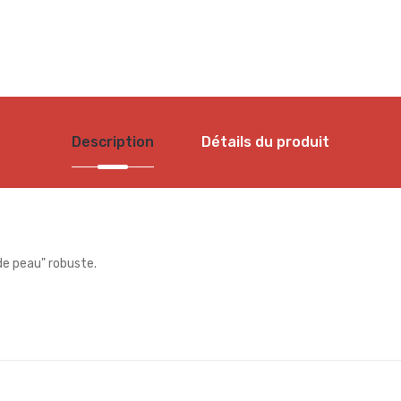
Description
Détails du produit
de peau" robuste.