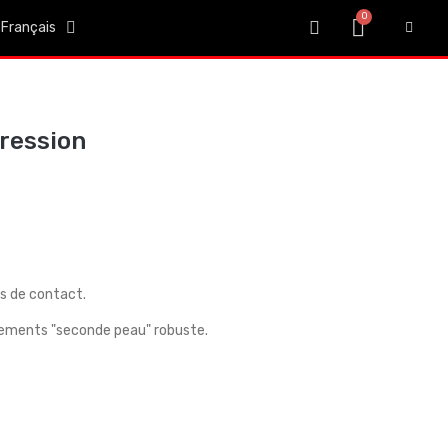
Français
ression
s de contact.
êtements "seconde peau" robuste.