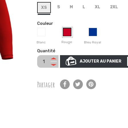
S
M
L
XL
2XL
XS
Couleur
Rouge
Blanc
Bleu Royal
Quantité
AJOUTER AU PANIER
Partager