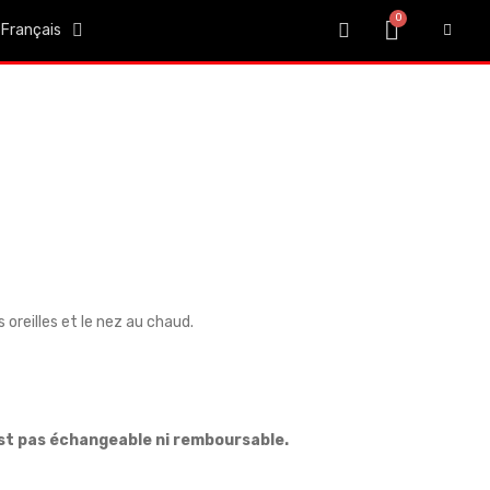
Français
 oreilles et le nez au chaud.
est pas échangeable ni remboursable.