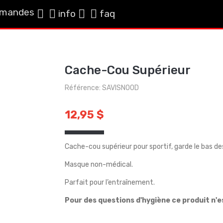
mandes
info
faq
Cache-Cou Supérieur
Référence: SAVISNOOD
12,95 $
Cache-cou supérieur pour sportif, garde le bas des
Masque non-médical.
Parfait pour l’entraînement.
Pour des questions d'hygiène ce produit n'