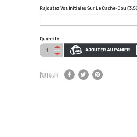
Rajoutez Vos Initiales Sur Le Cache-Cou
(
3,5
Quantité
AJOUTER AU PANIER
Partager