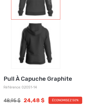
Pull À Capuche Graphite
Référence: O2051-14
24,48 $
48,95 $
ÉCONOMISEZ 50%