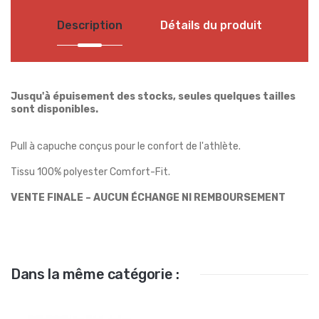
Description
Détails du produit
Jusqu'à épuisement des stocks, seules quelques tailles
sont disponibles.
Pull à capuche conçus pour le confort de l'athlète.
Tissu 100% polyester Comfort-Fit.
VENTE FINALE – AUCUN ÉCHANGE NI REMBOURSEMENT
Dans la même catégorie :