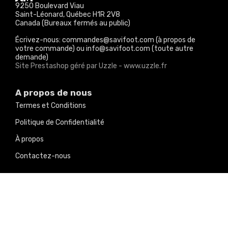
9250 Boulevard Viau
Saint-Léonard, Québec H1R 2V8
Canada (Bureaux fermés au public)
Écrivez-nous: commandes@savifoot.com (à propos de
votre commande) ou info@savifoot.com (toute autre
demande)
Site Prestashop géré par Uzzle - www.uzzle.fr
A propos de nous
Termes et Conditions
Politique de Confidentialité
À propos
Contactez-nous
Nos produits
Promotions
Nouveaux produits
Meilleures ventes