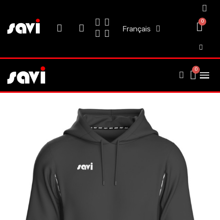
Français