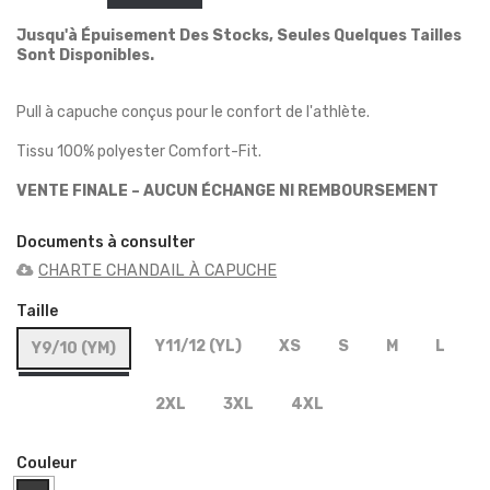
Jusqu'à Épuisement Des Stocks, Seules Quelques Tailles
Sont Disponibles.
Pull à capuche conçus pour le confort de l'athlète.
Tissu 100% polyester Comfort-Fit.
VENTE FINALE – AUCUN ÉCHANGE NI REMBOURSEMENT
Documents à consulter
CHARTE CHANDAIL À CAPUCHE
Taille
Y11/12 (YL)
XS
S
M
L
Y9/10 (YM)
2XL
3XL
4XL
Couleur