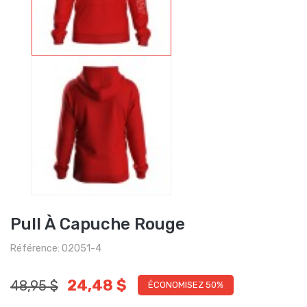
Pull À Capuche Rouge
Référence: O2051-4
24,48 $
48,95 $
ÉCONOMISEZ 50%