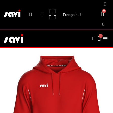
Français