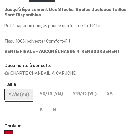
Jusqu'à Épuisement Des Stocks, Seules Quelques Tailles
Sont Disponibles.
Pull à capuche conçus pour le confort de l'athlète.
Tissu 100% polyester Comfort-Fit.
VENTE FINALE – AUCUN ÉCHANGE NI REMBOURSEMENT
Documents à consulter
CHARTE CHANDAIL À CAPUCHE
Taille
Y9/10 (YM)
Y11/12 (YL)
XS
Y7/8 (YS)
S
M
Couleur