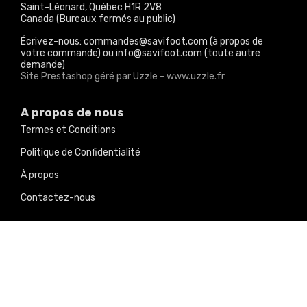
Saint-Léonard, Québec H1R 2V8
Canada (Bureaux fermés au public)
Écrivez-nous: commandes@savifoot.com (à propos de
votre commande) ou info@savifoot.com (toute autre
demande)
Site Prestashop géré par Uzzle - www.uzzle.fr
A propos de nous
Termes et Conditions
Politique de Confidentialité
À propos
Contactez-nous
Nos produits
Promotions
Nouveaux produits
Meilleures ventes