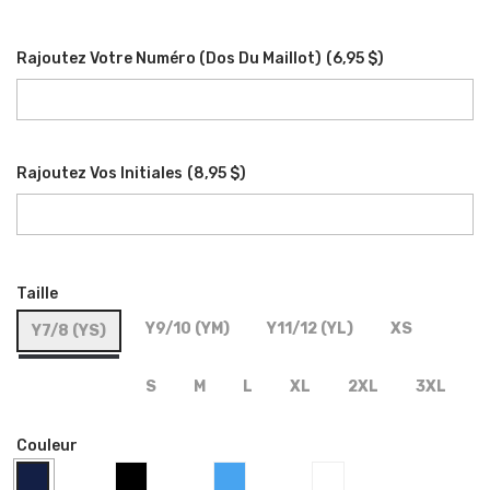
Rajoutez Votre Numéro (dos Du Maillot)
(
6,95 $
)
Rajoutez Vos Initiales
(
8,95 $
)
Taille
Y9/10 (YM)
Y11/12 (YL)
XS
Y7/8 (YS)
S
M
L
XL
2XL
3XL
Couleur