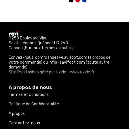
Noir
Rouge
Bleu
Royal
9250 Boulevard Viau
Saint-Léonard, Québec H1R 2V8
Canada (Bureaux fermés au public)
Écrivez-nous: commandes@savifoot.com (à propos de
votre commande) ou info@savifoot.com (toute autre
demande)
Site Prestashop géré par Uzzle - www.uzzle.fr
A propos de nous
Termes et Conditions
Politique de Confidentialité
À propos
Contactez-nous